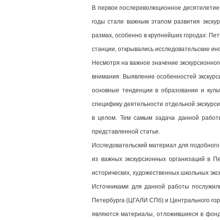
В первое послереволюционное десятилетие 
годы стали важным этапом развития экскур
размах, особенно в крупнейших городах: Пет
станции, открывались исследовательские ин
Несмотря на важное значение экскурсионног
внимания. Выявление особенностей экскурси
основные тенденции в образовании и куль
специфику деятельности отдельной экскурси
в целом. Тем самым задача данной работ
представленной статье.
Исследовательский материал для подобного
из важных экскурсионных организаций в Пе
исторических, художественных школьных экск
Источниками для данной работы послужили
Петербурга (ЦГАЛИ СПб) и Центрального горо
являются материалы, отложившиеся в фонд