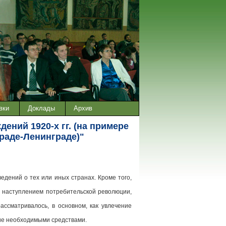
вки
Доклады
Архив
ний 1920-х гг. (на примере
раде-Ленинграде)"
дений о тех или иных странах. Кроме того,
с наступлением потребительской революции,
ссматривалось, в основном, как увлечение
ние необходимыми средствами.