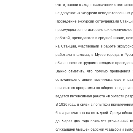
счете, нашли выход в назначении ответств
не допускать к экскурсии неподготовленных 
Проведение экскурсии сотрудниками Станции
преимущественно историко-филологическое, 
работой, преподавали в средней школе, нек
на Станции, участвовали в работе экскурси
работали в школах, в Музее города, в Русс
обязанности сотрудников входило проведение
Важно отметить, что помимо проведения э
сотрудников станции вменялась еще и ра
появляться программы по обществоведению, 
ведется интенсивная работа «в области разр
В 1926 году, в связи с попыткой привлечени
была рассчитана на пять дней. Среди обязат
др. Через два года появился уточненный в
ближайшей бывшей барской усадьбой и выяс