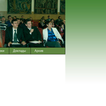
вки
Доклады
Архив