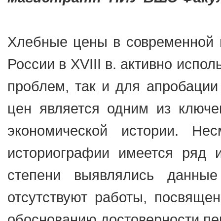
Хлебные цены в современной 
России в XVIII в. активно исп
проблем, так и для апробации
цен является одним из ключе
экономической истории. Не
историографии имеется ряд и
степени выявлялись данны
отсутствуют работы, посвяще
обоснованию достоверности пе