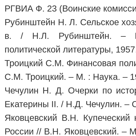
РГВИА Ф. 23 (Воинские комиссии
Рубинштейн Н. Л. Сельское хоз
в. / Н.Л. Рубинштейн. – М
политической литературы, 1957.
Троицкий С.М. Финансовая поли
С.М. Троицкий. – М. : Наука. – 1
Чечулин Н. Д. Очерки по исто
Екатерины II. / Н.Д. Чечулин. – 
Яковцевский В.Н. Купеческий 
России // В.Н. Яковцевский. – М