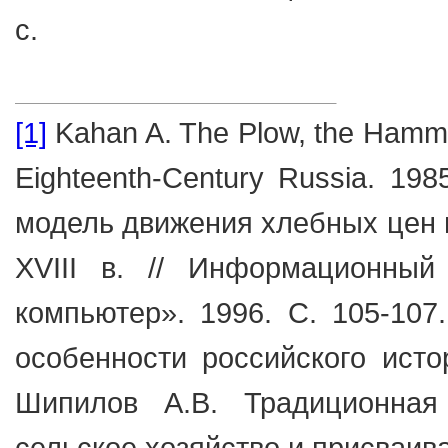
с.
[1]
Kahan A. The Plow, the Hammer
Eighteenth-Century Russia. 19
модель движения хлебных цен 
XVIII в. // Информационны
компьютер». 1996. С. 105-107
особенности российского истор
Шипилов А.В. Традиционная 
сельское хозяйство и присваив