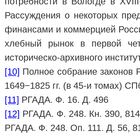
потребности в Вологде в XVIII
Рассуждения о некоторых пред
финансами и коммерцией России
хлебный рынок в первой четв
историческо-архивного института
[10]
Полное собрание законов Р
1649−1825 гг. (в 45-и томах) СПб
[11]
РГАДА. Ф. 16. Д. 496
[12]
РГАДА. Ф. 248. Кн. 390, 814;
РГАДА. Ф. 248. Оп. 111. Д. 56, 8