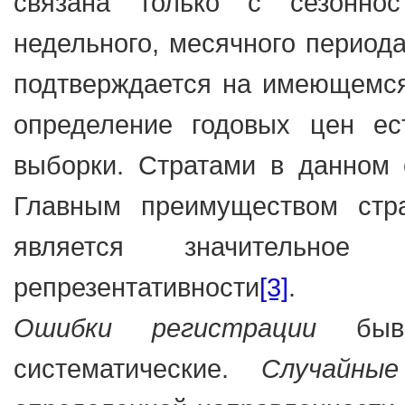
связана только с сезонно
недельного, месячного периода
подтверждается на имеющемся
определение годовых цен ес
выборки. Стратами в данном 
Главным преимуществом стр
является значительное
репрезентативности
[3]
.
Ошибки регистрации
бы
систематические.
Случайные 