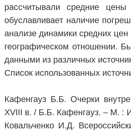
рассчитывали средние цены
обуславливает наличие погреш
анализе динамики средних цен 
географическом отношении. Б
данными из различных источник
Список использованных источни
Кафенгауз Б.Б. Очерки внутр
XVIII в. / Б.Б. Кафенгауз. – М. :
Ковальченко И.Д. Всероссийск