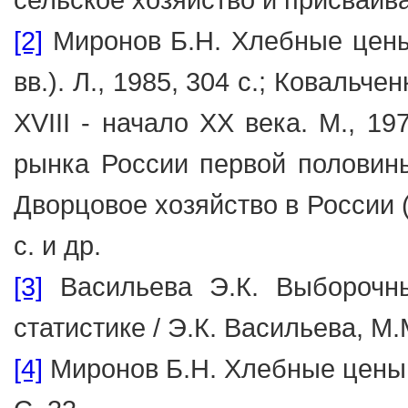
[2]
Миронов Б.Н. Хлебные цены 
вв.). Л., 1985, 304 с.; Ковальч
XVIII - начало XX века. М., 1
рынка России первой половины 
Дворцовое хозяйство в России (п
с. и др.
[3]
Васильева Э.К. Выборочны
статистике / Э.К. Васильева, М.
[4]
Миронов Б.Н. Хлебные цены…. Д