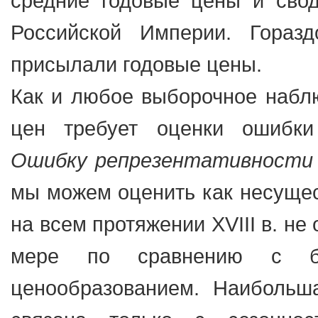
средние годовые цены и сво
Российской Империи. Гораз
присылали годовые цены.
Как и любое выборочное набл
цен требует оценки ошибки 
Ошибку репрезентативности
мы можем оценить как несущес
на всем протяжении XVIII в. не
мере по сравнению с б
ценообразованием. Наибольш