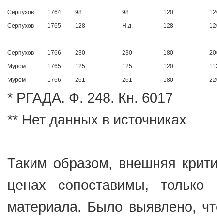
Серпухов
1764
98
98
120
12
Серпухов
1765
128
Н.д.
128
12
Серпухов
1766
230
230
180
20
Муром
1765
125
125
120
11
Муром
1766
261
261
180
22
* РГАДА. Ф. 248. Кн. 6017
** Нет данных в источниках
Таким образом, внешняя крити
ценах сопоставимы, только 
материала. Было выявлено, ч