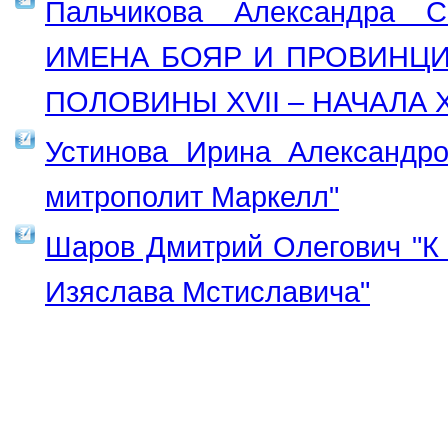
Пальчикова Александра
ИМЕНА БОЯР И ПРОВИНЦИ
ПОЛОВИНЫ XVII – НАЧАЛА XV
Устинова Ирина Александро
митрополит Маркелл"
Шаров Дмитрий Олегович "К 
Изяслава Мстиславича"